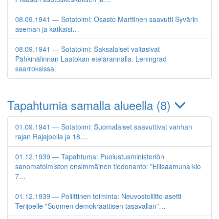
08.09.1941 — Sotatoimi: Osasto Marttinen saavutti Syvärin
aseman ja katkaisi…
08.09.1941 — Sotatoimi: Saksalaiset valtasivat
Pähkinälinnan Laatokan etelärannalla. Leningrad
saarroksissa.
Tapahtumia samalla alueella (8)
01.09.1941 — Sotatoimi: Suomalaiset saavuttivat vanhan
rajan Rajajoella ja 18.…
01.12.1939 — Tapahtuma: Puolustusministeriön
sanomatoimiston ensimmäinen tiedonanto: "Eilisaamuna klo
7…
01.12.1939 — Poliittinen toiminta: Neuvostoliitto asetti
Terijoelle "Suomen demokraattisen tasavallan"…