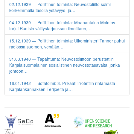
02.12.1939 — Poliittinen toiminta: Neuvostoliitto solmi
korkeimmalla tasolla ystävyys- ja…
04.12.1939 — Poliittinen toiminta: Maanantaina Molotov
torjui Ruotsin välitystarjouksen ilmoittaen,…
15.12.1939 — Poliittinen toiminta: Ulkoministeri Tanner puhui
radiossa suomen, venäjän…
31.03.1940 — Tapahtuma: Neuvostoliittoon perustettiin
Karjalaisuomalainen sosialistinen neuvostotasavalta, jonka
johtoon…
16.01.1942 — Sotatoimi: 3. Prikaati irrotettiin rintamasta
Karjalankannaksen Terijoelta ja…