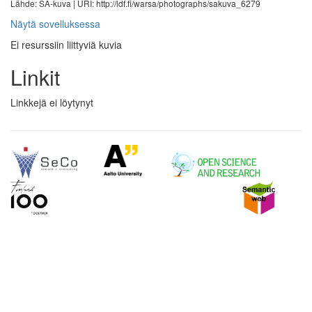
Lähde: SA-kuva |
URI: http://ldf.fi/warsa/photographs/sakuva_6279
Näytä sovelluksessa
Ei resurssiin liittyviä kuvia
Linkit
Linkkejä ei löytynyt