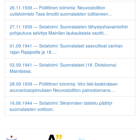
26.11.1939 — Poliittinen toiminta: Neuvostoliiton
uutistoimisto Tass ilmoitti suomalaisten tulittaneen…
27.11.1939 — Sotatoimi: Suomalaisten tähystyshavaintoihin
pohjautuva selvitys Mainilan laukauksista osoitti…
01.09.1941 — Sotatoimi: Suomalaiset saavuttivat vanhan
rajan Rajajoella ja 18.…
02.09.1941 — Sotatoimi: Suomalaiset (18. Divisioona)
Mainilassa.
28.09.1939 — Poliittinen toiminta: Viro teki keskinäisen
avunantosopimuksen Neuvostoliiton painostamana.…
16.06.1944 — Sotatoimi: Siiranmäen taistelu päättyi
suomalaisten voittoon.