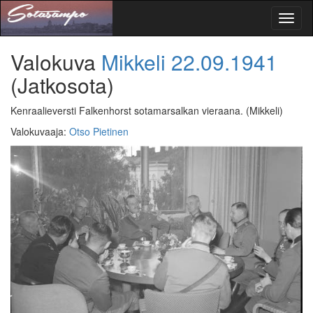
Toggl
naviga
Valokuva
Mikkeli
22.09.1941
(Jatkosota)
Kenraalieversti Falkenhorst sotamarsalkan vieraana.
(Mikkeli)
Valokuvaaja
:
Otso Pietinen