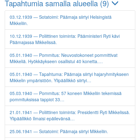
Tapahtumia samalla alueella (9)
03.12.1939 — Sotatoimi: Päämaja siirtyi Helsingistä
Mikkeliin.
10.12.1939 — Poliittinen toiminta: Pääministeri Ryti kävi
Päämajassa Mikkelissä.
05.01.1940 — Pommitus: Neuvostokoneet pommittivat
Mikkeliä. Hyökkäykseen osallistui 40 konetta.…
05.01.1940 — Tapahtuma: Päämaja siirtyi hajaryhmitykseen
Mikkelin ympäristöön. Ylipäällikkö siirtyi…
05.03.1940 — Pommitus: 57 koneen Mikkeliin tekemissä
pommituksissa tappiot 33…
21.01.1941 — Poliittinen toiminta: Presidentti Ryti Mikkelissä.
Ylipäällikkö Ilmaisi epäilevänsä…
25.06.1941 — Sotatoimi: Päämaja siirtyi Mikkeliin.