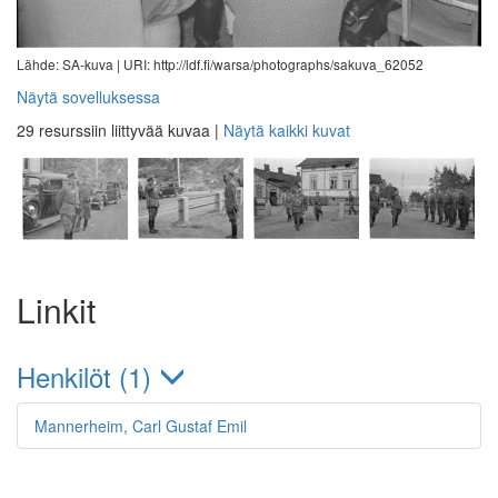
Lähde: SA-kuva |
URI: http://ldf.fi/warsa/photographs/sakuva_62052
Näytä sovelluksessa
29 resurssiin liittyvää kuvaa
|
Näytä kaikki kuvat
Linkit
Henkilöt (1)
Mannerheim, Carl Gustaf Emil