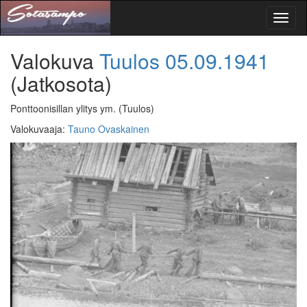
Toggl
naviga
Valokuva
Tuulos
05.09.1941
(Jatkosota)
Ponttoonisillan ylitys ym.
(Tuulos)
Valokuvaaja
:
Tauno Ovaskainen