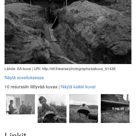
Lähde: SA-kuva |
URI: http://ldf.fi/warsa/photographs/sakuva_61436
Näytä sovelluksessa
10 resurssiin liittyvää kuvaa
|
Näytä kaikki kuvat
Linkit