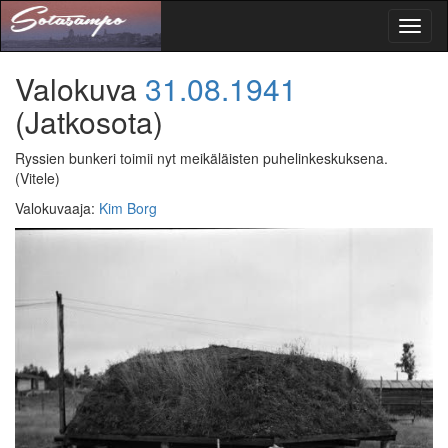
Toggl
naviga
Valokuva
31.08.1941
(Jatkosota)
Ryssien bunkeri toimii nyt meikäläisten puhelinkeskuksena.
(Vitele)
Valokuvaaja
:
Kim Borg