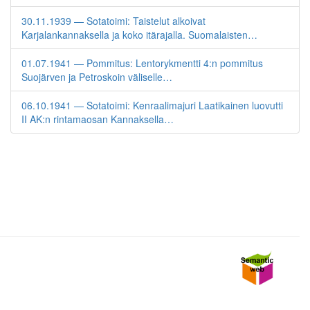
30.11.1939 — Sotatoimi: Taistelut alkoivat
Karjalankannaksella ja koko itärajalla. Suomalaisten…
01.07.1941 — Pommitus: Lentorykmentti 4:n pommitus
Suojärven ja Petroskoin väliselle…
06.10.1941 — Sotatoimi: Kenraalimajuri Laatikainen luovutti
II AK:n rintamaosan Kannaksella…