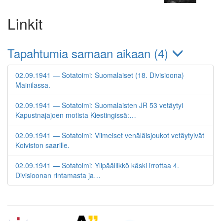
Linkit
Tapahtumia samaan aikaan (4)
02.09.1941 — Sotatoimi: Suomalaiset (18. Divisioona)
Mainilassa.
02.09.1941 — Sotatoimi: Suomalaisten JR 53 vetäytyi
Kapustnajajoen motista Kiestingissä:…
02.09.1941 — Sotatoimi: Viimeiset venäläisjoukot vetäytyivät
Koiviston saarille.
02.09.1941 — Sotatoimi: Ylipäällikkö käski irrottaa 4.
Divisioonan rintamasta ja…