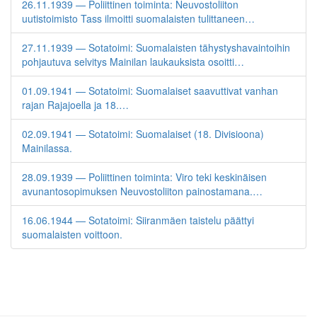
26.11.1939 — Poliittinen toiminta: Neuvostoliiton
uutistoimisto Tass ilmoitti suomalaisten tulittaneen…
27.11.1939 — Sotatoimi: Suomalaisten tähystyshavaintoihin
pohjautuva selvitys Mainilan laukauksista osoitti…
01.09.1941 — Sotatoimi: Suomalaiset saavuttivat vanhan
rajan Rajajoella ja 18.…
02.09.1941 — Sotatoimi: Suomalaiset (18. Divisioona)
Mainilassa.
28.09.1939 — Poliittinen toiminta: Viro teki keskinäisen
avunantosopimuksen Neuvostoliiton painostamana.…
16.06.1944 — Sotatoimi: Siiranmäen taistelu päättyi
suomalaisten voittoon.