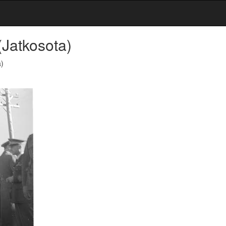
(Jatkosota)
)