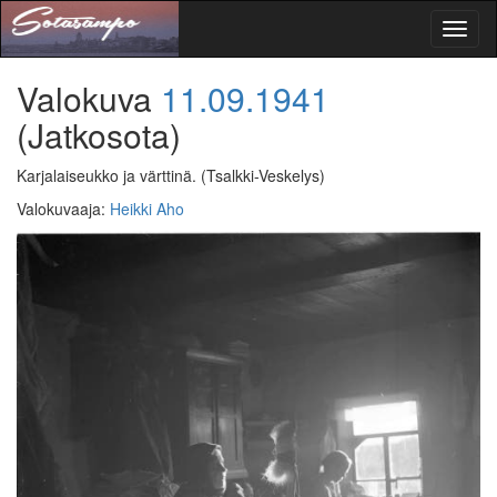
Toggl
naviga
Valokuva
11.09.1941
(Jatkosota)
Karjalaiseukko ja värttinä.
(Tsalkki-Veskelys)
Valokuvaaja
:
Heikki Aho