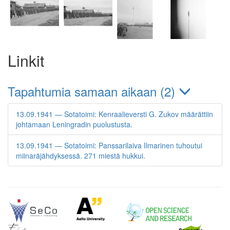
Linkit
Tapahtumia samaan aikaan (2)
13.09.1941 — Sotatoimi: Kenraalieversti G. Zukov määrättiin
johtamaan Leningradin puolustusta.
13.09.1941 — Sotatoimi: Panssarilaiva Ilmarinen tuhoutui
miinaräjähdyksessä. 271 miestä hukkui.