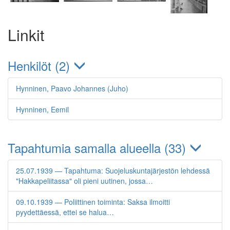
Linkit
Henkilöt (2)
Hynninen, Paavo Johannes (Juho)
Hynninen, Eemil
Tapahtumia samalla alueella (33)
25.07.1939 — Tapahtuma: Suojeluskuntajärjestön lehdessä
"Hakkapeliitassa" oli pieni uutinen, jossa…
09.10.1939 — Poliittinen toiminta: Saksa ilmoitti
pyydettäessä, ettei se halua…