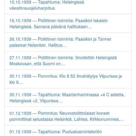
10.10.1939 — Tapahtuma: Helsingissä
väestönsuojeluharjoitus.
16.10.1939 — Poliittinen toiminta: Paasikivi takaisin
Helsingissä. Samana päivänä hallituksen…
26.10.1939 — Poliittinen toiminta: Paasikivi ja Tanner
palasivat Helsinkiin. Hallitus…
27.11.1939 — Poliittinen toiminta: Ilmoitettiin Helsingistä
Moskovaan, että Suomi on…
30.11.1939 — Pommitus: Klo 8.52 ilmahälytys Viipurissa ja
klo 9…
30.11.1939 — Tapahtuma: Maarianhaminassa +4 C astetta,
Helsingissä +2, Viipurissa…
01.12.1939 — Pommitus: Neuvostoliittolaiset koneet
pommittivat selustassa Helsinkiä, Lahtea, Kirkkonummea,…
01.12.1939 — Tapahtuma: Puolustusministeriön