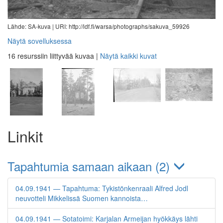
Lähde: SA-kuva |
URI: http://ldf.fi/warsa/photographs/sakuva_59926
Näytä sovelluksessa
16 resurssiin liittyvää kuvaa
|
Näytä kaikki kuvat
Linkit
Tapahtumia samaan aikaan (2)
04.09.1941 — Tapahtuma: Tykistönkenraali Alfred Jodl
neuvotteli Mikkelissä Suomen kannoista…
04.09.1941 — Sotatoimi: Karjalan Armeijan hyökkäys lähti