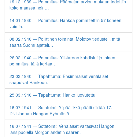
19.12.1939 — Pommitus: Päämajan arvion mukaan todettiin
koko maassa noin…
14.01.1940 — Pommitus: Hankoa pommitettiin 57 koneen
voimin.
08.02.1940 — Poliittinen toiminta: Molotov tiedusteli, mitä
saarta Suomi ajatteli…
26.02.1940 — Pommitus: Ylistaroon kohdistui jo toinen
pommitus, tällä kertaa…
23.03.1940 — Tapahtuma: Ensimmäiset venäläiset
saapuivat Hankoon.
25.03.1940 — Tapahtuma: Hanko luovutettu.
16.07.1941 — Sotatoimi: Ylipäällikkö päätti siirtää 17.
Divisioonan Hangon Ryhmästä…
16.07.1941 — Sotatoimi: Venäläiset valtasivat Hangon
länsipuolella Morgonlandetin saaren.