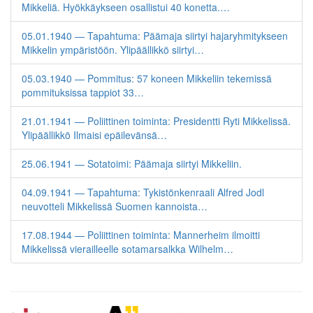
Mikkeliä. Hyökkäykseen osallistui 40 konetta.…
05.01.1940 — Tapahtuma: Päämaja siirtyi hajaryhmitykseen
Mikkelin ympäristöön. Ylipäällikkö siirtyi…
05.03.1940 — Pommitus: 57 koneen Mikkeliin tekemissä
pommituksissa tappiot 33…
21.01.1941 — Poliittinen toiminta: Presidentti Ryti Mikkelissä.
Ylipäällikkö Ilmaisi epäilevänsä…
25.06.1941 — Sotatoimi: Päämaja siirtyi Mikkeliin.
04.09.1941 — Tapahtuma: Tykistönkenraali Alfred Jodl
neuvotteli Mikkelissä Suomen kannoista…
17.08.1944 — Poliittinen toiminta: Mannerheim ilmoitti
Mikkelissä vierailleelle sotamarsalkka Wilhelm…