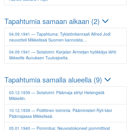
Tapahtumia samaan aikaan (2)
04.09.1941 — Tapahtuma: Tykistönkenraali Alfred Jodl
neuvotteli Mikkelissä Suomen kannoista…
04.09.1941 — Sotatoimi: Karjalan Armeijan hyökkäys lähti
liikkeelle Aunuksen Tuulosjoelta.
Tapahtumia samalla alueella (9)
03.12.1939 — Sotatoimi: Päämaja siirtyi Helsingistä
Mikkeliin.
10.12.1939 — Poliittinen toiminta: Pääministeri Ryti kävi
Päämajassa Mikkelissä.
05.01.1940 — Pommitus: Neuvostokoneet pommittivat