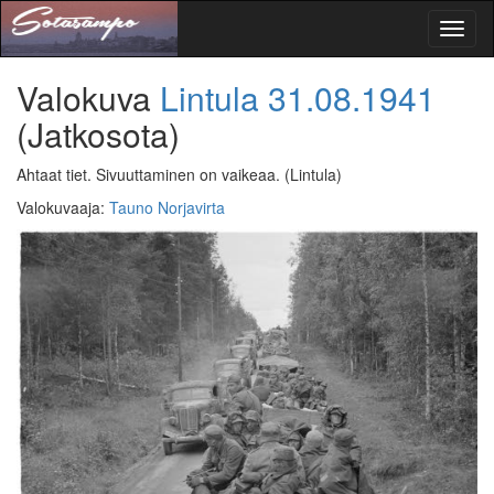
Toggl
naviga
Valokuva
Lintula
31.08.1941
(Jatkosota)
Ahtaat tiet. Sivuuttaminen on vaikeaa.
(Lintula)
Valokuvaaja
:
Tauno Norjavirta