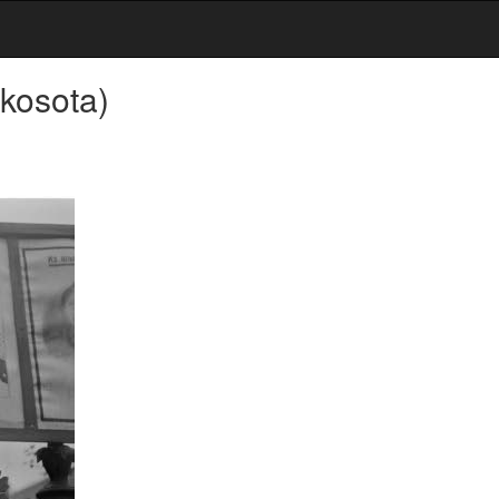
tkosota)