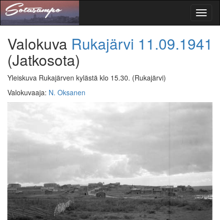
Toggl
naviga
Valokuva
Rukajärvi
11.09.1941
(Jatkosota)
Yleiskuva Rukajärven kylästä klo 15.30.
(Rukajärvi)
Valokuvaaja
:
N. Oksanen