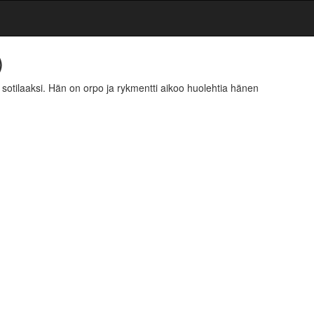
)
 sotilaaksi. Hän on orpo ja rykmentti aikoo huolehtia hänen