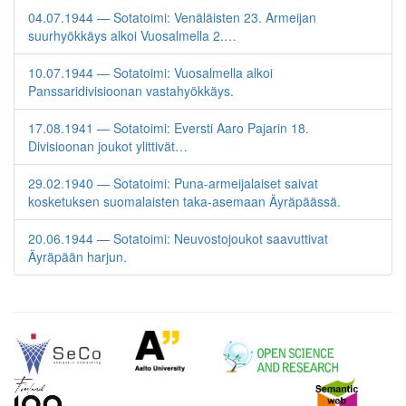
04.07.1944 — Sotatoimi: Venäläisten 23. Armeijan
suurhyökkäys alkoi Vuosalmella 2.…
10.07.1944 — Sotatoimi: Vuosalmella alkoi
Panssaridivisioonan vastahyökkäys.
17.08.1941 — Sotatoimi: Eversti Aaro Pajarin 18.
Divisioonan joukot ylittivät…
29.02.1940 — Sotatoimi: Puna-armeijalaiset saivat
kosketuksen suomalaisten taka-asemaan Äyräpäässä.
20.06.1944 — Sotatoimi: Neuvostojoukot saavuttivat
Äyräpään harjun.