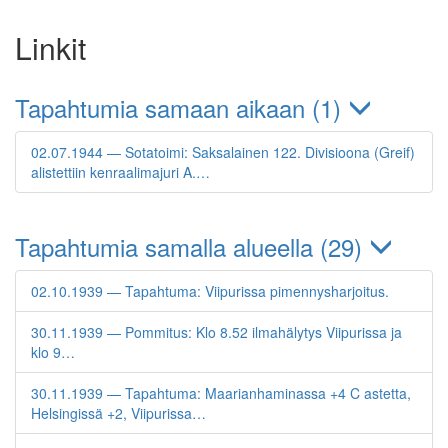
Linkit
Tapahtumia samaan aikaan (1)
02.07.1944 — Sotatoimi: Saksalainen 122. Divisioona (Greif)
alistettiin kenraalimajuri A.…
Tapahtumia samalla alueella (29)
02.10.1939 — Tapahtuma: Viipurissa pimennysharjoitus.
30.11.1939 — Pommitus: Klo 8.52 ilmahälytys Viipurissa ja
klo 9…
30.11.1939 — Tapahtuma: Maarianhaminassa +4 C astetta,
Helsingissä +2, Viipurissa…