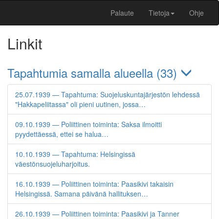
Palaute
Tietoja
Ohje
Linkit
Tapahtumia samalla alueella (33)
25.07.1939 — Tapahtuma: Suojeluskuntajärjestön lehdessä
"Hakkapeliitassa" oli pieni uutinen, jossa…
09.10.1939 — Poliittinen toiminta: Saksa ilmoitti
pyydettäessä, ettei se halua…
10.10.1939 — Tapahtuma: Helsingissä
väestönsuojeluharjoitus.
16.10.1939 — Poliittinen toiminta: Paasikivi takaisin
Helsingissä. Samana päivänä hallituksen…
26.10.1939 — Poliittinen toiminta: Paasikivi ja Tanner