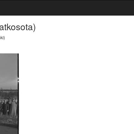
atkosota)
ki)