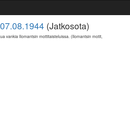
07.08.1944
(Jatkosota)
ua vankia Ilomantsin mottitaisteluissa.
(Ilomantsin motit,