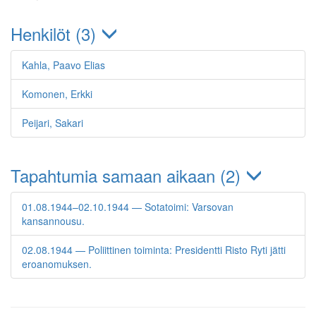
Henkilöt (3)
Kahla, Paavo Elias
Komonen, Erkki
Peijari, Sakari
Tapahtumia samaan aikaan (2)
01.08.1944–02.10.1944 — Sotatoimi: Varsovan
kansannousu.
02.08.1944 — Poliittinen toiminta: Presidentti Risto Ryti jätti
eroanomuksen.