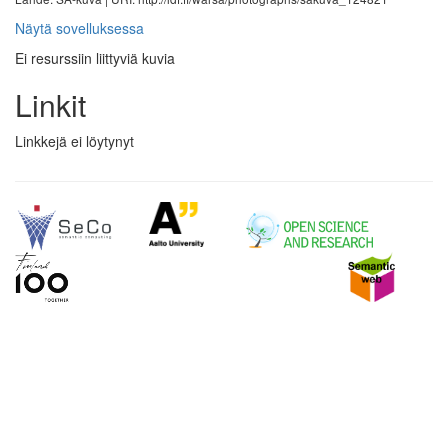
Näytä sovelluksessa
Ei resurssiin liittyviä kuvia
Linkit
Linkkejä ei löytynyt