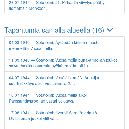
26.07.1944 — Sotatoimi: 21. Prikaatin viivytys päättyi
Ilomantsin Möhköön.
Tapahtumia samalla alueella (16)
04.03.1940 — Sotatoimi: Äyräpään kirkon maasto
menetettiin Vuosalmella.
11.03.1940 — Sotatoimi: Vuosalmella puna-armeijan joukot
saivat Vasikkasaaresta hyökäten sillanpään…
04.07.1944 — Sotatoimi: Venäläisten 23. Armeijan
suurhyökkäys alkoi Vuosalmella 2.…
10.07.1944 — Sotatoimi: Vuosalmella alkoi
Panssaridivisioonan vastahyökkäys.
17.08.1941 — Sotatoimi: Eversti Aaro Pajarin 18.
Divisioonan joukot ylittivät…