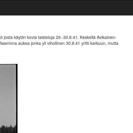
ö josta käytiin kovia taisteluja 29.-30.8.41. Keskellä Avikainen-
Vasemma aukea jonka yli vihollinen 30.8.41 yritti karkuun, mutta