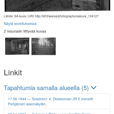
Lähde: SA-kuva |
URI: http://ldf.fi/warsa/photographs/sakuva_124127
Näytä sovelluksessa
2 resurssiin liittyvää kuvaa
Linkit
Tapahtumia samalla alueella (5)
17.06.1944 — Sotatoimi: 4. Divisioonan JR 5 menetti
Perkjärven asemakylän.