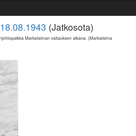
18.08.1943
(Jatkosota)
tulenjohtopaikka Markatsiman valtauksen aikana.
(Markatsima