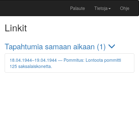
Palaute
Tietoja
Ohje
Linkit
Tapahtumia samaan aikaan (1)
18.04.1944–19.04.1944 — Pommitus: Lontoota pommitti
125 saksalaiskonetta.