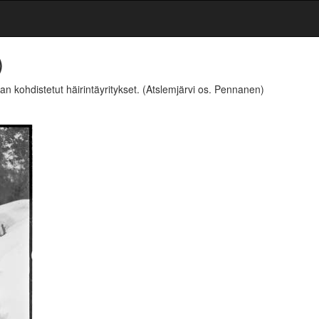
)
an kohdistetut häirintäyritykset.
(Atslemjärvi os. Pennanen)