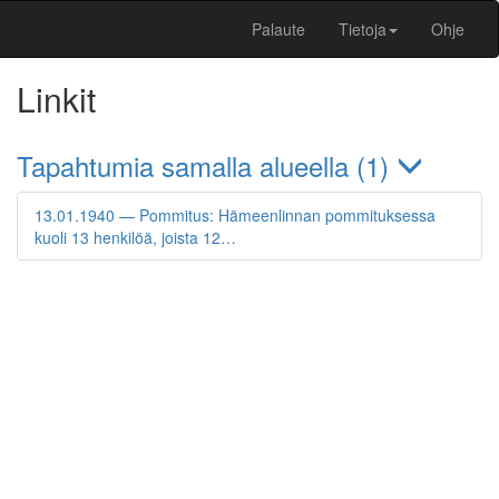
Palaute
Tietoja
Ohje
Linkit
Tapahtumia samalla alueella (1)
13.01.1940 — Pommitus: Hämeenlinnan pommituksessa
kuoli 13 henkilöä, joista 12…