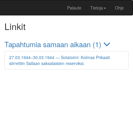
Palaute
Tietoja
Ohje
Linkit
Tapahtumia samaan aikaan (1)
27.03.1944–30.03.1944 — Sotatoimi: Kolmas Prikaati
siirrettiin Sallaan saksalaisten reserviksi.