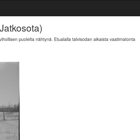
(Jatkosota)
ihollisen puolelta nähtynä. Etualalla talvisodan aikaista vaatimatonta