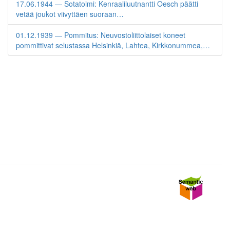
17.06.1944 — Sotatoimi: Kenraaliluutnantti Oesch päätti
vetää joukot viivyttäen suoraan…
01.12.1939 — Pommitus: Neuvostoliittolaiset koneet
pommittivat selustassa Helsinkiä, Lahtea, Kirkkonummea,…