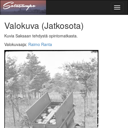
Toggl
naviga
Valokuva
(Jatkosota)
Kuvia Saksaan tehdystä opintomatkasta.
Valokuvaaja
:
Raimo Ranta