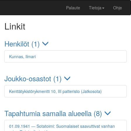
Palaute
Tietoja
Ohje
Linkit
Henkilöt (1)
Kunnas, Ilmari
Joukko-osastot (1)
Kenttätykistörykmentti 10, III patteristo (Jatkosota)
Tapahtumia samalla alueella (8)
01.09.1941 — Sotatoimi: Suomalaiset saavuttivat vanhan