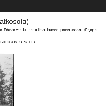
Jatkosota)
ä. Edessä vas. luutnantti Ilmari Kunnas, patteri-upseeri.
(Rajajoki
i vuodelta 1917 (155 H 17).