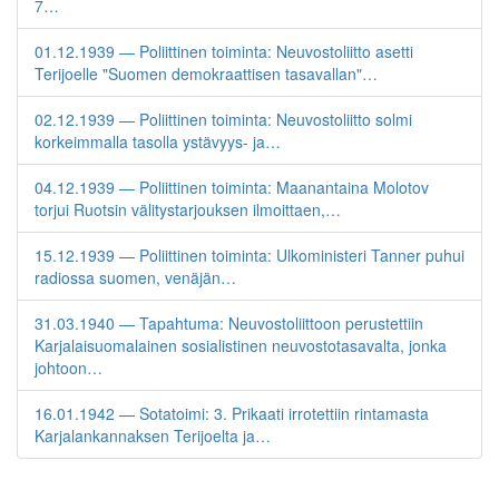
7…
01.12.1939 — Poliittinen toiminta: Neuvostoliitto asetti
Terijoelle "Suomen demokraattisen tasavallan"…
02.12.1939 — Poliittinen toiminta: Neuvostoliitto solmi
korkeimmalla tasolla ystävyys- ja…
04.12.1939 — Poliittinen toiminta: Maanantaina Molotov
torjui Ruotsin välitystarjouksen ilmoittaen,…
15.12.1939 — Poliittinen toiminta: Ulkoministeri Tanner puhui
radiossa suomen, venäjän…
31.03.1940 — Tapahtuma: Neuvostoliittoon perustettiin
Karjalaisuomalainen sosialistinen neuvostotasavalta, jonka
johtoon…
16.01.1942 — Sotatoimi: 3. Prikaati irrotettiin rintamasta
Karjalankannaksen Terijoelta ja…