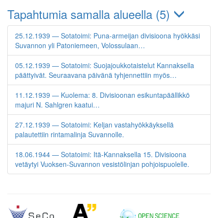
Tapahtumia samalla alueella (5)
25.12.1939 — Sotatoimi: Puna-armeijan divisioona hyökkäsi
Suvannon yli Patoniemeen, Volossulaan…
05.12.1939 — Sotatoimi: Suojajoukkotaistelut Kannaksella
päättyivät. Seuraavana päivänä tyhjennettiin myös…
11.12.1939 — Kuolema: 8. Divisioonan esikuntapäällikkö
majuri N. Sahlgren kaatui…
27.12.1939 — Sotatoimi: Keljan vastahyökkäyksellä
palautettiin rintamalinja Suvannolle.
18.06.1944 — Sotatoimi: Itä-Kannaksella 15. Divisioona
vetäytyi Vuoksen-Suvannon vesistölinjan pohjoispuolelle.