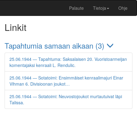
Palaute
Tietoja
Ohje
Linkit
Tapahtumia samaan aikaan (3)
25.06.1944 — Tapahtuma: Saksalaisen 20. Vuoristoarmeijan
komentajaksi kenraali L. Rendulic.
25.06.1944 — Sotatoimi: Ensimmäiset kenraalimajuri Einar
Vihman 6. Divisioonan joukot…
25.06.1944 — Sotatoimi: Neuvostojoukot murtautuivat läpi
Talissa.