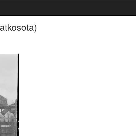
Jatkosota)