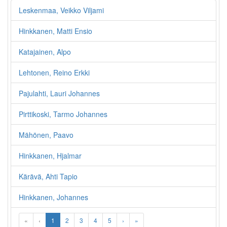
Leskenmaa, Veikko Viljami
Hinkkanen, Matti Ensio
Katajainen, Alpo
Lehtonen, Reino Erkki
Pajulahti, Lauri Johannes
Pirttikoski, Tarmo Johannes
Mähönen, Paavo
Hinkkanen, Hjalmar
Kärävä, Ahti Tapio
Hinkkanen, Johannes
«
‹
1
2
3
4
5
›
»