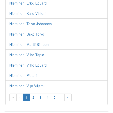
Nieminen, Erkki Edvard
Nieminen, Kalle Vihtori
Nieminen, Toivo Johannes
Nieminen, Usko Toivo
Nieminen, Martti Simeon
Nieminen, Vilho Tapio
Nieminen, Vilho Edvard
Nieminen, Pietari
Nieminen, Viljo Viljami
«
‹
1
2
3
4
5
›
»