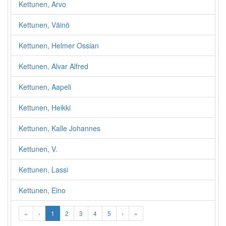
Kettunen, Arvo
Kettunen, Väinö
Kettunen, Helmer Ossian
Kettunen, Alvar Alfred
Kettunen, Aapeli
Kettunen, Heikki
Kettunen, Kalle Johannes
Kettunen, V.
Kettunen, Lassi
Kettunen, Eino
«
‹
1
2
3
4
5
›
»