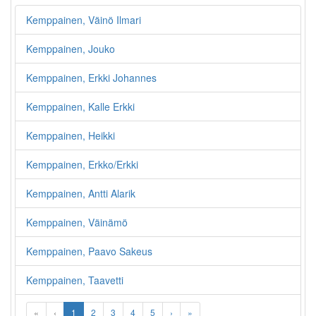
Kemppainen, Väinö Ilmari
Kemppainen, Jouko
Kemppainen, Erkki Johannes
Kemppainen, Kalle Erkki
Kemppainen, Heikki
Kemppainen, Erkko/Erkki
Kemppainen, Antti Alarik
Kemppainen, Väinämö
Kemppainen, Paavo Sakeus
Kemppainen, Taavetti
«
‹
1
2
3
4
5
›
»