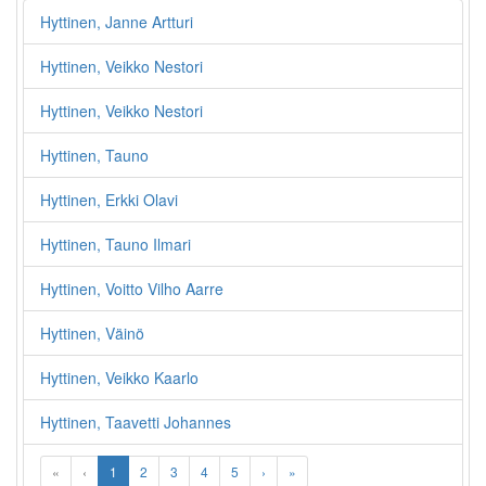
Hyttinen, Janne Artturi
Hyttinen, Veikko Nestori
Hyttinen, Veikko Nestori
Hyttinen, Tauno
Hyttinen, Erkki Olavi
Hyttinen, Tauno Ilmari
Hyttinen, Voitto Vilho Aarre
Hyttinen, Väinö
Hyttinen, Veikko Kaarlo
Hyttinen, Taavetti Johannes
«
‹
1
2
3
4
5
›
»