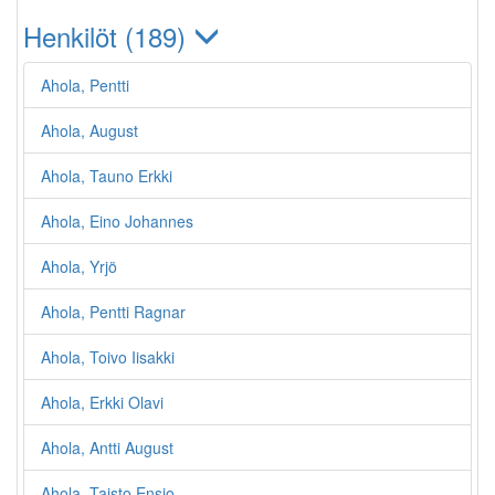
Henkilöt (189)
Ahola, Pentti
Ahola, August
Ahola, Tauno Erkki
Ahola, Eino Johannes
Ahola, Yrjö
Ahola, Pentti Ragnar
Ahola, Toivo Iisakki
Ahola, Erkki Olavi
Ahola, Antti August
Ahola, Taisto Ensio