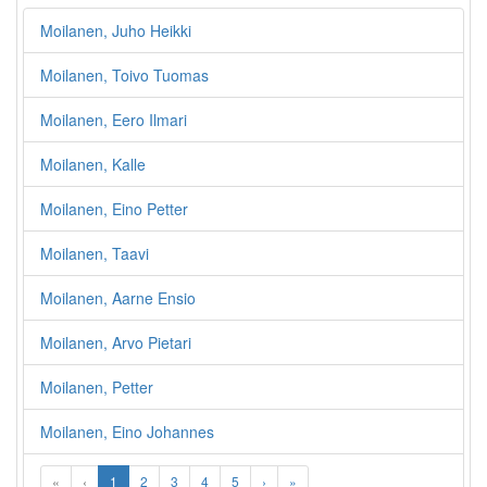
Moilanen, Juho Heikki
Moilanen, Toivo Tuomas
Moilanen, Eero Ilmari
Moilanen, Kalle
Moilanen, Eino Petter
Moilanen, Taavi
Moilanen, Aarne Ensio
Moilanen, Arvo Pietari
Moilanen, Petter
Moilanen, Eino Johannes
«
‹
1
2
3
4
5
›
»