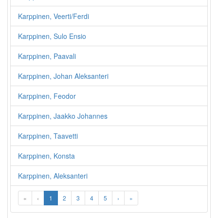
Karppinen, Veerti/Ferdi
Karppinen, Sulo Ensio
Karppinen, Paavali
Karppinen, Johan Aleksanteri
Karppinen, Feodor
Karppinen, Jaakko Johannes
Karppinen, Taavetti
Karppinen, Konsta
Karppinen, Aleksanteri
«
‹
1
2
3
4
5
›
»