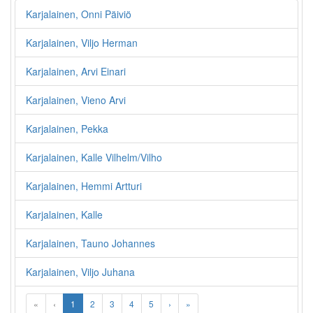
Karjalainen, Onni Päiviö
Karjalainen, Viljo Herman
Karjalainen, Arvi Einari
Karjalainen, Vieno Arvi
Karjalainen, Pekka
Karjalainen, Kalle Vilhelm/Vilho
Karjalainen, Hemmi Artturi
Karjalainen, Kalle
Karjalainen, Tauno Johannes
Karjalainen, Viljo Juhana
«
‹
1
2
3
4
5
›
»