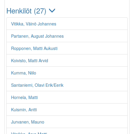
Henkilöt (27)
Vitikka, Väinö Johannes
Partanen, August Johannes
Ropponen, Matti Aukusti
Koivisto, Matti Arvid
Kumma, Niilo
Santaniemi, Olavi Erik/Eerik
Hornela, Matti
Kuismin, Antti
Jurvanen, Mauno