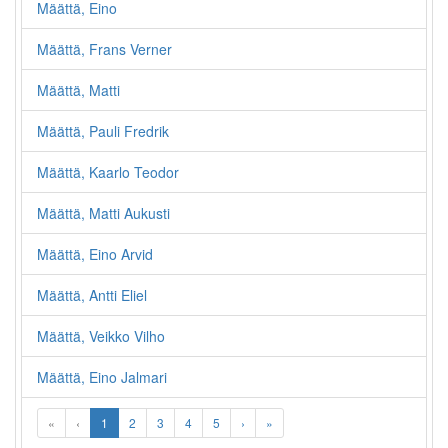
Määttä, Eino
Määttä, Frans Verner
Määttä, Matti
Määttä, Pauli Fredrik
Määttä, Kaarlo Teodor
Määttä, Matti Aukusti
Määttä, Eino Arvid
Määttä, Antti Eliel
Määttä, Veikko Vilho
Määttä, Eino Jalmari
«
‹
1
2
3
4
5
›
»